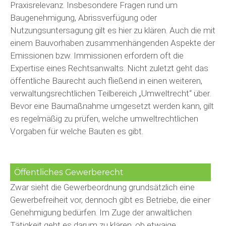
Praxisrelevanz. Insbesondere Fragen rund um
Baugenehmigung, Abrissverfügung oder
Nutzungsuntersagung gilt es hier zu klären. Auch die mit
einem Bauvorhaben zusammenhängenden Aspekte der
Emissionen bzw. Immissionen erfordern oft die
Expertise eines Rechtsanwalts. Nicht zuletzt geht das
öffentliche Baurecht auch fließend in einen weiteren,
verwaltungsrechtlichen Teilbereich „Umweltrecht“ über.
Bevor eine Baumaßnahme umgesetzt werden kann, gilt
es regelmäßig zu prüfen, welche umweltrechtlichen
Vorgaben für welche Bauten es gibt.
Öffentliches Gewerberecht
Zwar sieht die Gewerbeordnung grundsätzlich eine
Gewerbefreiheit vor, dennoch gibt es Betriebe, die einer
Genehmigung bedürfen. Im Zuge der anwaltlichen
Tätigkeit geht es darum zu klären, ob etwaige,