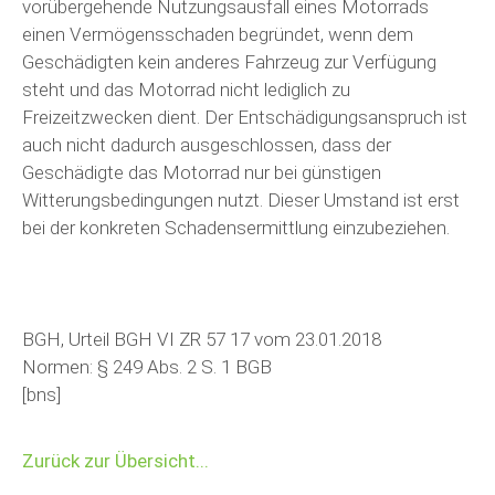
vorübergehende Nutzungsausfall eines Motorrads
einen Vermögensschaden begründet, wenn dem
Geschädigten kein anderes Fahrzeug zur Verfügung
steht und das Motorrad nicht lediglich zu
Freizeitzwecken dient. Der Entschädigungsanspruch ist
auch nicht dadurch ausgeschlossen, dass der
Geschädigte das Motorrad nur bei günstigen
Witterungsbedingungen nutzt. Dieser Umstand ist erst
bei der konkreten Schadensermittlung einzubeziehen.
BGH, Urteil BGH VI ZR 57 17 vom 23.01.2018
Normen: § 249 Abs. 2 S. 1 BGB
[bns]
Zurück zur Übersicht...