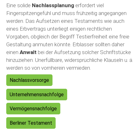
Eine solide
Nachlassplanung
erfordert viel
Fingerspitzengefühl und muss frühzeitig angegangen
werden. Das Aufsetzen eines Testaments wie auch
eines Erbvertrags unterliegt einigen rechtlichen
Vorgaben, obgleich der Begriff Testierfreiheit eine freie
Gestaltung anmuten könnte. Erblasser sollten daher
einen
Anwalt
bei der Aufsetzung solcher Schriftstücke
hinzuziehen. Unerfüllbare, widersprüchliche Klauseln u. ä.
werden so von vornherein vermieden.
Nachlassvorsorge
Unternehmensnachfolge
Vermögensnachfolge
Berliner Testament