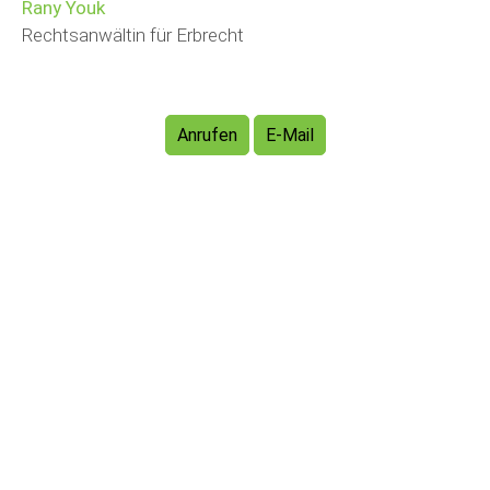
Rany Youk
Rechtsanwältin für Erbrecht
Anrufen
E-Mail