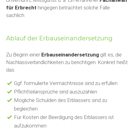
Unvernunft, Missgunst u. ä. Ein erfahrener
Fachanwalt
für Erbrecht
hingegen betrachtet solche Fälle
sachlich.
Ablauf der Erbauseinandersetzung
Zu Beginn einer
Erbauseinandersetzung
gilt es, die
Nachlassverbindlichkeiten zu berichtigen. Konkret heißt
das:
Ggf. formulierte Vermächtnisse sind zu erfüllen
Pflichtteilansprüche sind auszuzahlen
Mögliche Schulden des Erblassers sind zu
begleichen
Für Kosten der Beerdigung des Erblassers ist
aufzukommen